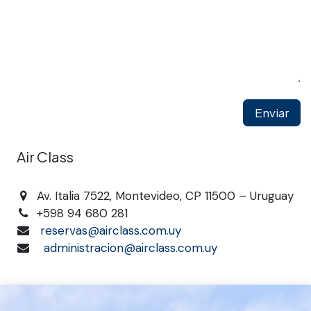
Enviar
Air Class
Av. Italia 7522, Montevideo, CP 11500 – Uruguay
+598 94 680 281
reservas@airclass.com.uy
administracion@airclass.com.uy