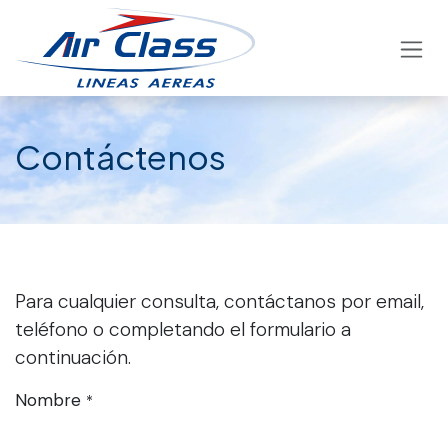
Ir al contenido
Contáctenos
Para cualquier consulta, contáctanos por email,
teléfono o completando el formulario a
continuación.
Nombre
*